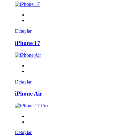
Detaylar
iPhone 17
Detaylar
iPhone Air
Detaylar