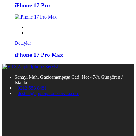
iPhone 17 Pro
Detaylar
iPhone 17 Pro Max
Sanayi Mah. Gaziosmanpaşa Cad. No: 47/A Güngören /
İstanbul
0212 553 8481
destek@appleiphoneservisi.com