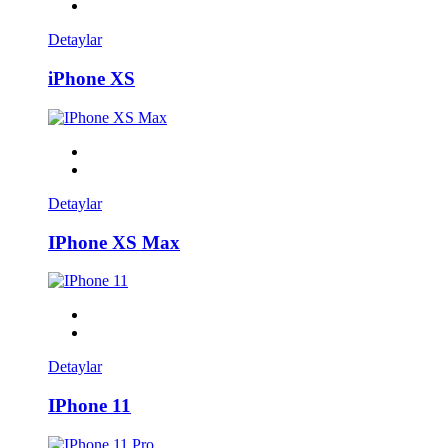
Detaylar
iPhone XS
Detaylar
IPhone XS Max
Detaylar
IPhone 11