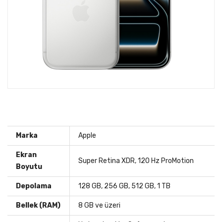
Marka
Apple
Ekran
Super Retina XDR, 120 Hz ProMotion
Boyutu
Depolama
128 GB, 256 GB, 512 GB, 1 TB
Bellek (RAM)
8 GB ve üzeri