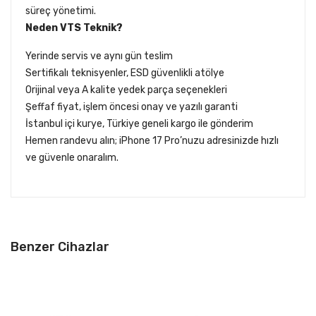
süreç yönetimi.
Neden VTS Teknik?
Yerinde servis ve aynı gün teslim
Sertifikalı teknisyenler, ESD güvenlikli atölye
Orijinal veya A kalite yedek parça seçenekleri
Şeffaf fiyat, işlem öncesi onay ve yazılı garanti
İstanbul içi kurye, Türkiye geneli kargo ile gönderim
Hemen randevu alın; iPhone 17 Pro’nuzu adresinizde hızlı
ve güvenle onaralım.
Benzer Cihazlar