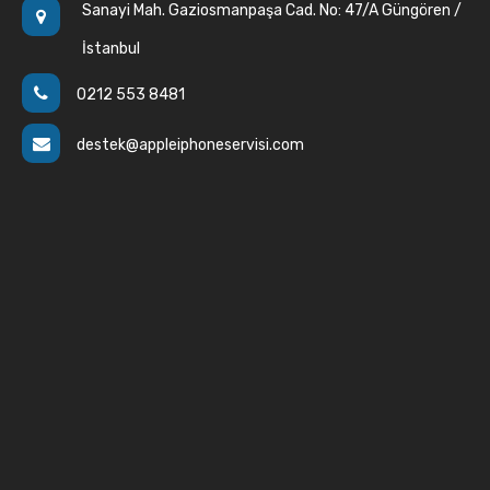
Sanayi Mah. Gaziosmanpaşa Cad. No: 47/A Güngören /
İstanbul
0212 553 8481
destek@appleiphoneservisi.com