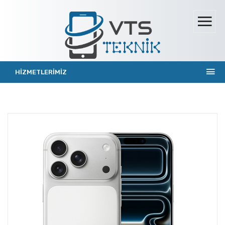
HİZMETLERİMİZ