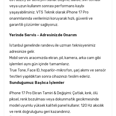
veya uzun kullanım sonrası performans kaybı
yaşayabilirsiniz. VTS Teknik olarak iPhone 17 Pro
onarımlarında verilerinizi koruyarak hızlı, güvenli ve
garantili çözümler sağlıyoruz.
Yerinde Servis – Adresinizde Onarım
İstanbul genelinde randevu ile uzman teknisyenimiz
adresinize gelir.
Mobil servis aracımızda ekran, pil, kamera, arka cam gibi
işlemleri aynı gün içinde tamamlarız.
True Tone, Face ID, hoparlör–mikrofon, şarj akımı ve sensör
testleri yapıldıktan sonra cihazınızı teslim ederiz.
Sunduğumuz Başlıca İşlemler
iPhone 17 Pro Ekran Tamiri & Değişimi: Çatlak, kırık, ölü
piksel, renk bozulması veya dokunmatik gecikmesinde
model uyumlu yüksek kaliteli panel kullanır; 120 Hz akıcılık
ve renk doğruluğunu geri kazandırırız.