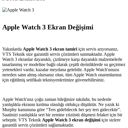
Apple Watch 3 Ekran Değişimi
Yakınlarda
Apple Watch 3 ekran tamiri
için servis arıyorsanız,
VTS Teknik size garantili servis çözümleri sunmaktadır. Apple
Watch 3 ekranlar dayanıklı, çizilmeye karşı dayanıklı malzemelerle
tasarlanmış ve modeline bağlı olarak çeşitli derinliklerde su geçirmez
yetenekleri vardır, kazalar meydana gelebilir. Apple Watch'unuzu
nereden satın almış olursanız olun, tüm Apple Watch onarımlarınız
için eğitilmiş setifikalı teknisyenlerimize güvenebilirsiniz.
Apple Watch'ınız çoğu zaman bileğinize takılıdır, bu nedenle
yanlışlıkla ekranın kırılma olasılığı oldukça düşüktür. Ne yazık ki
Murphy kanununa göre “Ters gidebilecek her şey ters gidecektir”.
Saatinizi yanlışlıkla sert bir zemine yüzüstü düşmesi felaket için bir
sebeptir. VTS Teknik
Apple Watch 3 ekran değişimi
için sizlere
garantili servis çözümleri sağlamaktadır.