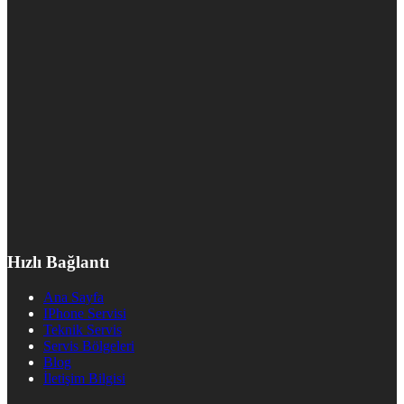
Hızlı Bağlantı
Ana Sayfa
IPhone Servisi
Teknik Servis
Servis Bölgeleri
Blog
İletişim Bilgisi