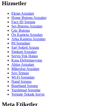
Hizmetler
Ekran Arızaları
Home Butonu Arızaları
Face ID Sorunu
Ses Butonu Arızaları
Güç Butonu
Ön Kamera Arızaları
Arka Kamera Arızaları
Pil Sorunları
Şarj Soketi Arızası
Simkart Arızaları
Servis Yok Hatası
Kasa Deformasyonu
Ahize Arızaları
Mikrofon Arızaları
Sıvı Teması
Wi-Fi Sorunları
Nand Sorunu
Baseband Sorunu
Yazılımsal Sorunlar
Yerinde Teknik Servis
Meta Etiketler