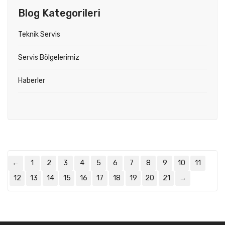
Blog Kategorileri
Teknik Servis
Servis Bölgelerimiz
Haberler
←
1
2
3
4
5
6
7
8
9
10
11
12
13
14
15
16
17
18
19
20
21
→