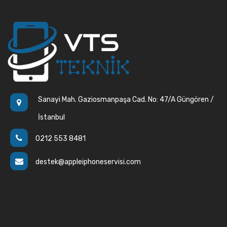
Sanayi Mah. Gaziosmanpaşa Cad. No: 47/A Güngören /
İstanbul
0212 553 8481
destek@appleiphoneservisi.com