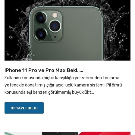
iPhone 11 Pro ve Pro Max Bekl.....
Kullanım konusunda hiçbir karışıklığa yer vermeden tonlarca
yetenekle donatılmış çığır açıcı üçlü kamera sistemi. Pil ömrü
konusunda eşi benzeri görülmemiş büyüklükt...
DETAYLI BILGI