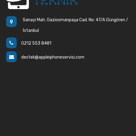
Sanayi Mah. Gaziosmanpaşa Cad. No: 47/A Güngören /
İstanbul
0212 553 8481
destek@appleiphoneservisi.com