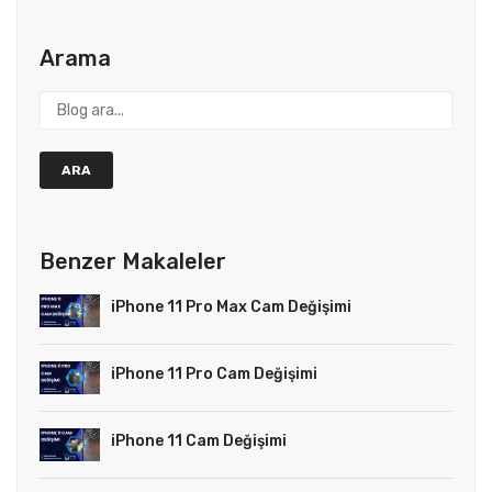
Arama
ARA
Benzer Makaleler
iPhone 11 Pro Max Cam Değişimi
iPhone 11 Pro Cam Değişimi
iPhone 11 Cam Değişimi