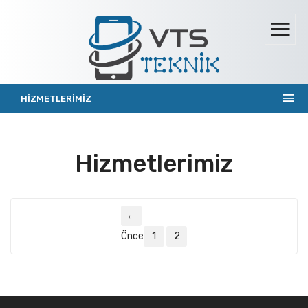
HİZMETLERİMİZ
Hizmetlerimiz
←
Önceki
1
2