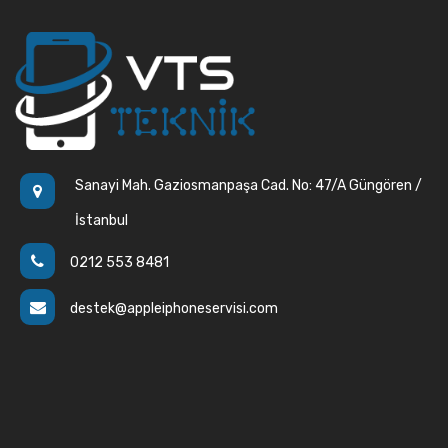
Sanayi Mah. Gaziosmanpaşa Cad. No: 47/A Güngören /
İstanbul
0212 553 8481
destek@appleiphoneservisi.com